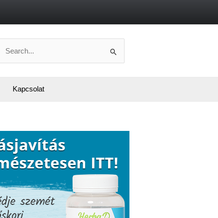
Search
or:
Kapcsolat