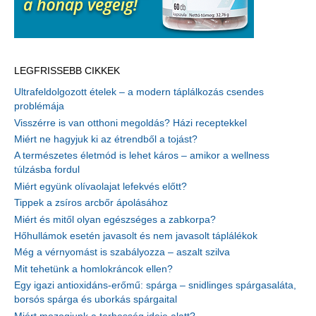
LEGFRISSEBB CIKKEK
Ultrafeldolgozott ételek – a modern táplálkozás csendes
problémája
Visszérre is van otthoni megoldás? Házi receptekkel
Miért ne hagyjuk ki az étrendből a tojást?
A természetes életmód is lehet káros – amikor a wellness
túlzásba fordul
Miért együnk olívaolajat lefekvés előtt?
Tippek a zsíros arcbőr ápolásához
Miért és mitől olyan egészséges a zabkorpa?
Hőhullámok esetén javasolt és nem javasolt táplálékok
Még a vérnyomást is szabályozza – aszalt szilva
Mit tehetünk a homlokráncok ellen?
Egy igazi antioxidáns-erőmű: spárga – snidlinges spárgasaláta,
borsós spárga és uborkás spárgaital