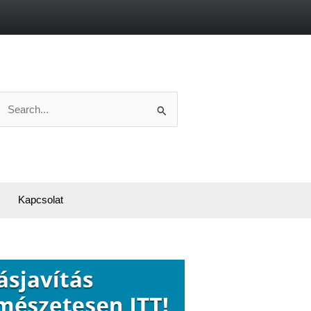
Search
or:
Kapcsolat