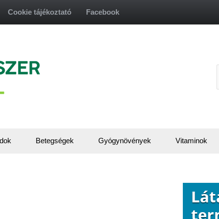
Cookie tájékoztató
Facebook
f
dok
Betegségek
Gyógynövények
Vitaminok