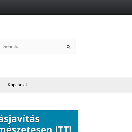
Search
or:
Kapcsolat