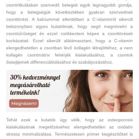
csontritkulásban szenvedő betegek egyik legnagyobb gondja,
hogy a betegségük következtében gyakran szenvednek
csonttörést. A kalciummal ellentétben a C-vitaminról sikerült
bebizonyítani egyes kutatóknak, hogy segít megnövelni a
csontsűrűséget és ezzel csökkenteni képes a csonttörések
kockázatait. Ezzel sikerült alátámasztani, hogy a C-vitamin
elengedhetetlen a csontban lévő kollagén létrejöttéhez, a nem
kollagén csontmátrix fehérjék kialakulásához, a csontok
őssejtjeinek differenciálódásához és szabályozásához.
Tehát ezek a kutatók úgy vélik, hogy az osteoporosis
kialakulásának megelőzéséhez elengedhetetlen az oxidatív
stressz minimalizálása. Természetesen primer kiegészítőket is