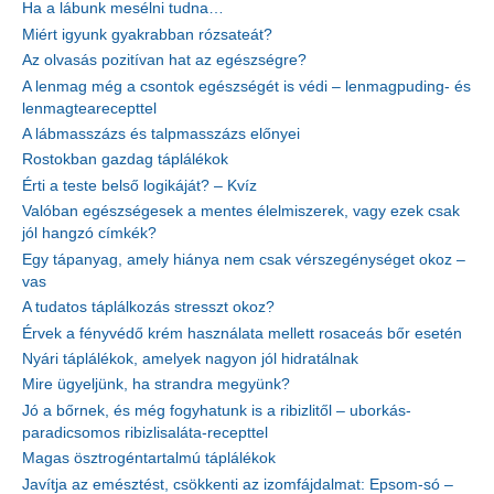
Ha a lábunk mesélni tudna…
Miért igyunk gyakrabban rózsateát?
Az olvasás pozitívan hat az egészségre?
A lenmag még a csontok egészségét is védi – lenmagpuding- és
lenmagtearecepttel
A lábmasszázs és talpmasszázs előnyei
Rostokban gazdag táplálékok
Érti a teste belső logikáját? – Kvíz
Valóban egészségesek a mentes élelmiszerek, vagy ezek csak
jól hangzó címkék?
Egy tápanyag, amely hiánya nem csak vérszegénységet okoz –
vas
A tudatos táplálkozás stresszt okoz?
Érvek a fényvédő krém használata mellett rosaceás bőr esetén
Nyári táplálékok, amelyek nagyon jól hidratálnak
Mire ügyeljünk, ha strandra megyünk?
Jó a bőrnek, és még fogyhatunk is a ribizlitől – uborkás-
paradicsomos ribizlisaláta-recepttel
Magas ösztrogéntartalmú táplálékok
Javítja az emésztést, csökkenti az izomfájdalmat: Epsom-só –