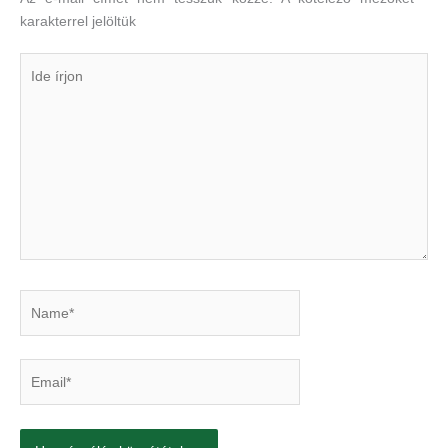
karakterrel jelöltük
Ide
írjon
Name*
Email*