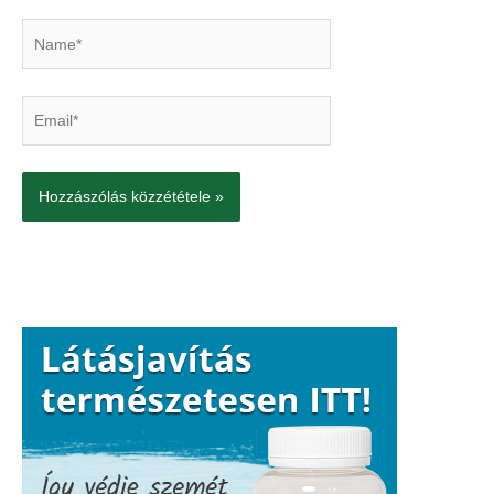
Name*
Email*