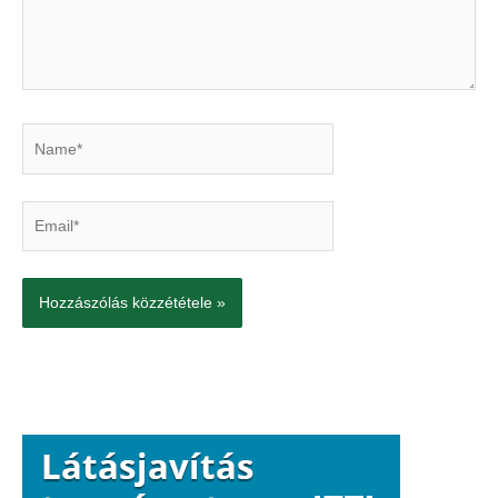
Name*
Email*