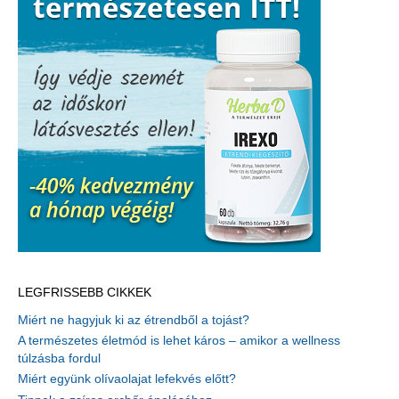
LEGFRISSEBB CIKKEK
Miért ne hagyjuk ki az étrendből a tojást?
A természetes életmód is lehet káros – amikor a wellness
túlzásba fordul
Miért együnk olívaolajat lefekvés előtt?