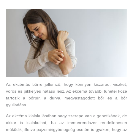
Az ekcémás bőrre jellemző, hogy könnyen kiszárad, viszket,
vörös és pikkelyes hatású lesz. Az ekcéma további tünetei közé
tartozik a bőrpír, a durva, megvastagodott bőr és a bőr
gyulladása.
Az ekcéma kialakulásában nagy szerepe van a genetikának, de
akkor is kialakulhat, ha az immunrendszer rendellenesen
működik, illetve pajzsmirigybetegség esetén is gyakori, hogy az