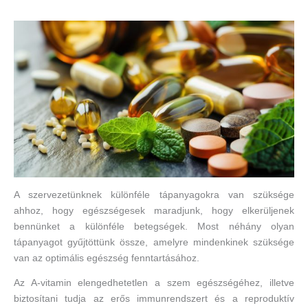
A szervezetünknek különféle tápanyagokra van szüksége
ahhoz, hogy egészségesek maradjunk, hogy elkerüljenek
bennünket a különféle betegségek. Most néhány olyan
tápanyagot gyűjtöttünk össze, amelyre mindenkinek szüksége
van az optimális egészség fenntartásához.
Az A-vitamin elengedhetetlen a szem egészségéhez, illetve
biztosítani tudja az erős immunrendszert és a reproduktív