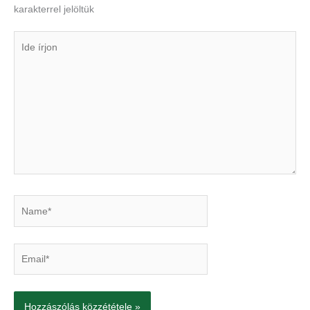
karakterrel jelöltük
Ide
írjon
Name*
Email*