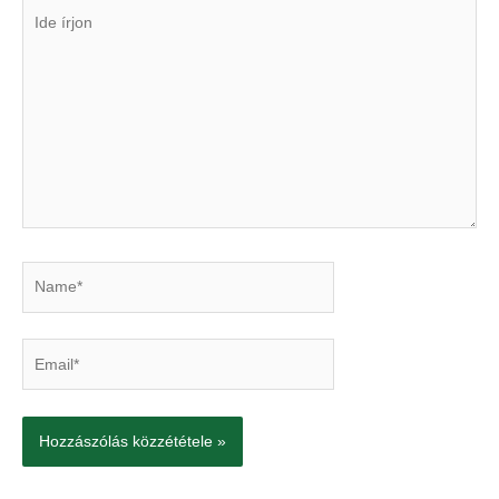
Ide
írjon
Name*
Email*