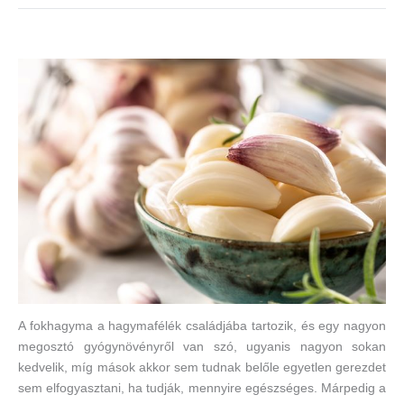
A fokhagyma a hagymafélék családjába tartozik, és egy nagyon
megosztó gyógynövényről van szó, ugyanis nagyon sokan
kedvelik, míg mások akkor sem tudnak belőle egyetlen gerezdet
sem elfogyasztani, ha tudják, mennyire egészséges. Márpedig a