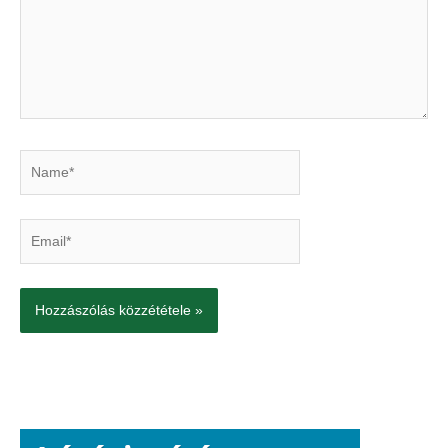
Name*
Email*