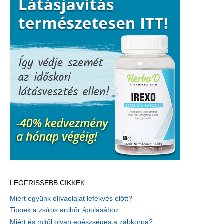
LEGFRISSEBB CIKKEK
Miért együnk olívaolajat lefekvés előtt?
Tippek a zsíros arcbőr ápolásához
Miért és mitől olyan egészséges a zabkorpa?