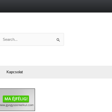
Search
or:
Kapcsolat