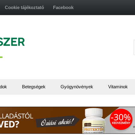
Cookie tájékoztató
Facebook
f
dok
Betegségek
Gyógynövények
Vitaminok