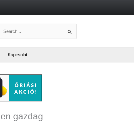
Search
or:
Kapcsolat
ben gazdag