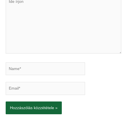
írjon
Name*
Email*