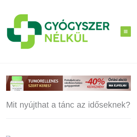
Skip
to
content
Mit nyújthat a tánc az időseknek?