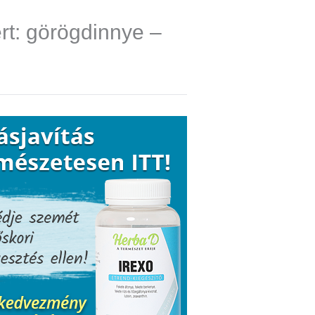
rt: görögdinnye –