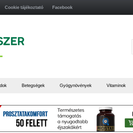
Cookie tájékoztató
Facebook
f
dok
Betegségek
Gyógynövények
Vitaminok