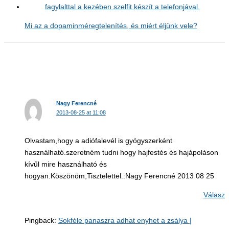
Mi az a dopaminméregtelenítés, és miért éljünk vele?
Nagy Ferencné
2013-08-25 at 11:08
Olvastam,hogy a adiófalevél is gyógyszerként
használható.szeretném tudni hogy hajfestés és hajápoláson
kívűl mire használható és
hogyan.Köszönöm,Tisztelettel.:Nagy Ferencné 2013 08 25
Válasz
Pingback:
Sokféle panaszra adhat enyhet a zsálya |