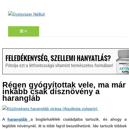
Skip
to
content
Régen gyógyítottak vele, ma már
inkább csak dísznövény a
harangláb
A
harangláb
a boglárkafélék családjába tartozik, és ahogy a
legtöbb növénynél, itt is több fajról beszélhetünk. Ide tartozik többek