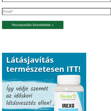
Email*