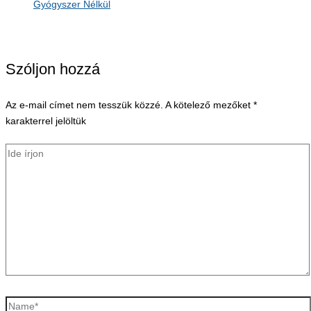
Gyógyszer Nélkül
Szóljon hozzá
Az e-mail címet nem tesszük közzé.
A kötelező mezőket
*
karakterrel jelöltük
Ide
írjon
Name*