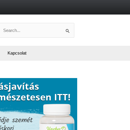
Search
or:
Kapcsolat