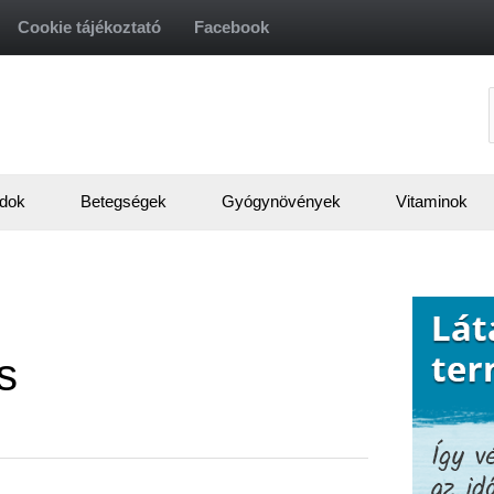
Cookie tájékoztató
Facebook
f
dok
Betegségek
Gyógynövények
Vitaminok
s