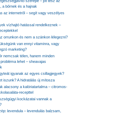
egészségjavító szerepe – jót tesz az
, a bőrnek és a hajnak
 az internetről – segít vagy veszélyes
yek vízhajtó hatással rendelkeznek –
receptekkel
 az orrunkon és nem a szánkon lélegezni?
ükségünk van ennyi vitaminra, vagy
angzó marketing?
őr nemcsak télen, hanem minden
probléma lehet – sheavajas
k
gyteát igyanak az egyes csillagjegyek?
et iszunk? A hidratálás új mítosza
k alacsony a kalóriatartalma – citromos-
kolasaláta-recepttel
szségügyi kockázatai vannak a
?
szép: levendula – levendulás balzsam,