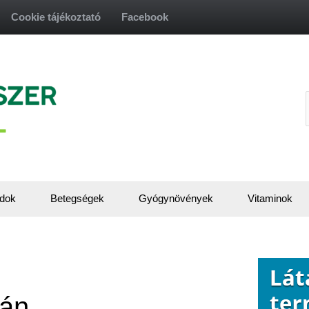
Cookie tájékoztató
Facebook
f
dok
Betegségek
Gyógynövények
Vitaminok
tán