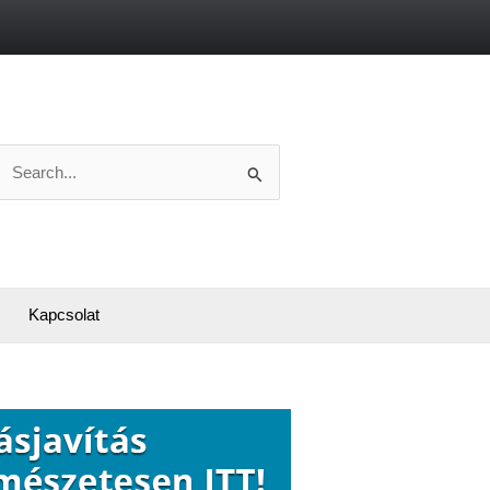
Search
or:
Kapcsolat