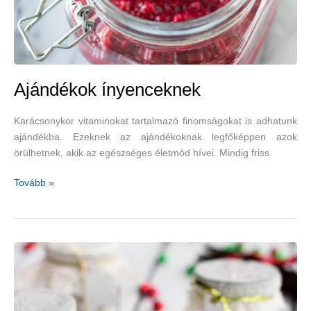
Ajándékok ínyenceknek
Karácsonykor vitaminokat tartalmazó finomságokat is adhatunk
ajándékba. Ezeknek az ajándékoknak legfőképpen azok
örülhetnek, akik az egészséges életmód hívei. Mindig friss
Ajándékok
Tovább »
ínyenceknek