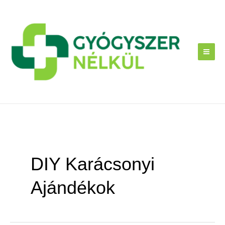
Skip
to
content
DIY Karácsonyi
Ajándékok