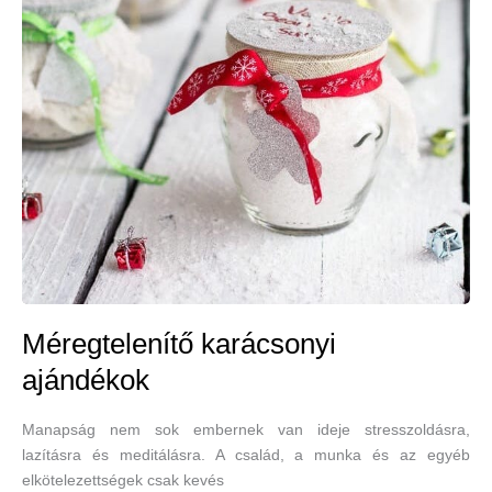
Méregtelenítő karácsonyi
ajándékok
Manapság nem sok embernek van ideje stresszoldásra,
lazításra és meditálásra. A család, a munka és az egyéb
elkötelezettségek csak kevés