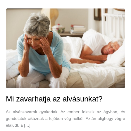
Mi zavarhatja az alvásunkat?
Az alvászavarok gyakoriak. Az ember fekszik az ágyban, és
gondolatok cikáznak a fejében vég nélkül. Aztán alighogy végre
elaludt, a […]