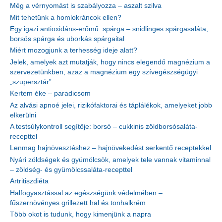
Még a vérnyomást is szabályozza – aszalt szilva
Mit tehetünk a homlokráncok ellen?
Egy igazi antioxidáns-erőmű: spárga – snidlinges spárgasaláta,
borsós spárga és uborkás spárgaital
Miért mozogjunk a terhesség ideje alatt?
Jelek, amelyek azt mutatják, hogy nincs elegendő magnézium a
szervezetünkben, azaz a magnézium egy szívegészségügyi
„szupersztár”
Kertem éke – paradicsom
Az alvási apnoé jelei, rizikófaktorai és táplálékok, amelyeket jobb
elkerülni
A testsúlykontroll segítője: borsó – cukkinis zöldborsósaláta-
recepttel
Lenmag hajnövesztéshez – hajnövekedést serkentő receptekkel
Nyári zöldségek és gyümölcsök, amelyek tele vannak vitaminnal
– zöldség- és gyümölcssaláta-recepttel
Artritiszdiéta
Halfogyasztással az egészségünk védelmében –
fűszernövényes grillezett hal és tonhalkrém
Több okot is tudunk, hogy kimenjünk a napra