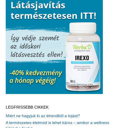
LEGFRISSEBB CIKKEK
Miért ne hagyjuk ki az étrendből a tojást?
A természetes életmód is lehet káros – amikor a wellness