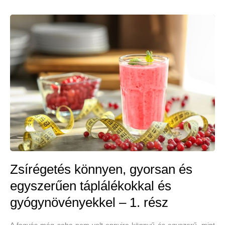
Zsírégetés könnyen, gyorsan és
egyszerűen táplálékokkal és
gyógynövényekkel – 1. rész