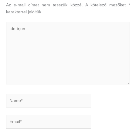
Az e-mail címet nem tesszük közzé.
A kötelező mezőket
*
karakterrel jelöltük
Ide
írjon
Name*
Email*