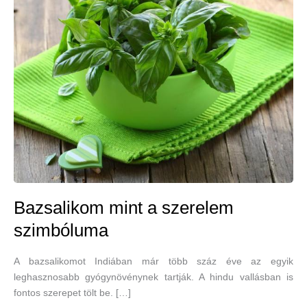
Bazsalikom mint a szerelem
szimbóluma
A bazsalikomot Indiában már több száz éve az egyik
leghasznosabb gyógynövénynek tartják. A hindu vallásban is
fontos szerepet tölt be. […]