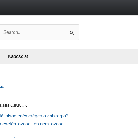
Search
or:
Kapcsolat
EBB CIKKEK
itől olyan egészséges a zabkorpa?
 esetén javasolt és nem javasolt