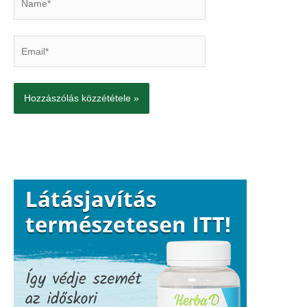
Email*