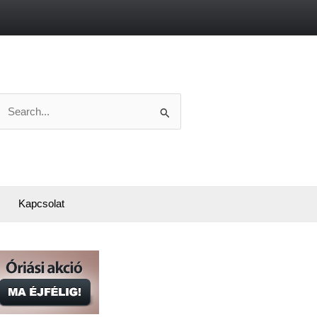
Search
or:
Kapcsolat