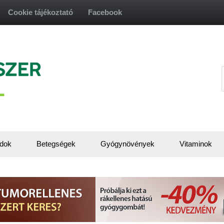
Cookie tájékoztató
Facebook
f
dok
Betegségek
Gyógynövények
Vitaminok