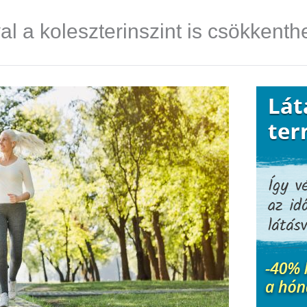
al a koleszterinszint is csökkenth