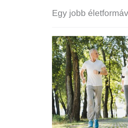
Egy jobb életformáv