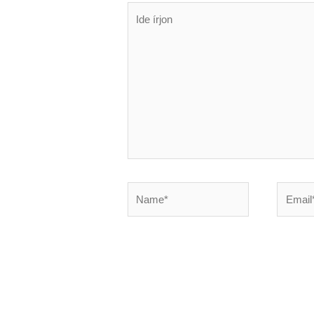
Ide
írjon
Name*
Email*