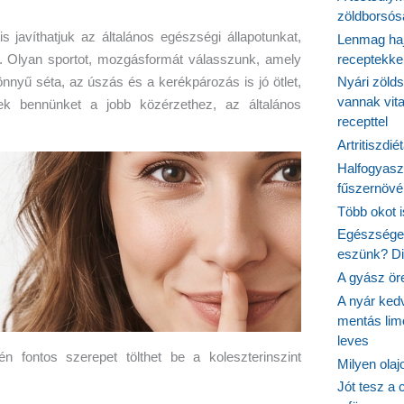
zöldborsósa
 javíthatjuk az általános egészségi állapotunkat,
Lenmag haj
receptekke
n. Olyan sportot, mozgásformát válasszunk, amely
nyű séta, az úszás és a kerékpározás is jó ötlet,
Nyári zöld
vannak vit
k bennünket a jobb közérzethez, az általános
recepttel
Artritiszdié
Halfogyasz
fűszernövén
Több okot 
Egészséges
eszünk? Dió
A gyász ör
A nyár ked
mentás lim
leves
én fontos szerepet tölthet be a koleszterinszint
Milyen ola
Jót tesz a 