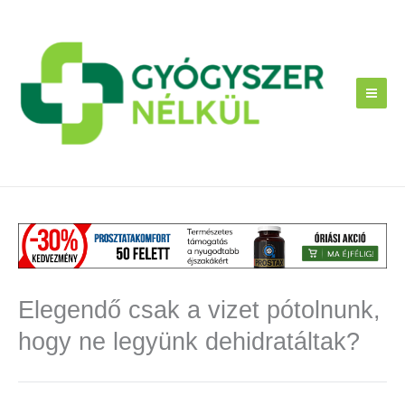
Skip
to
content
Elegendő csak a vizet pótolnunk,
hogy ne legyünk dehidratáltak?