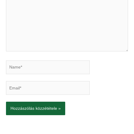
Name*
Email*