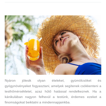
Nyáron jólesik olyan ételeket, gyümölcsöket és
gyógynövényeket fogyasztani, amelyek segítenek csökkenteni a
testhőmérsékletet, azaz hűtő hatással rendelkeznek. Ha a
kánikulában nagyon felhevül a testünk, érdemes ezeket a
finomságokat beiktatni a mindennapjainkba.