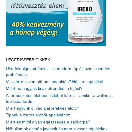
LEGFRISSEBB CIKKEK
Ultrafeldolgozott ételek – a modern táplálkozás csendes
problémája
Visszérre is van otthoni megoldás? Házi receptekkel
Miért ne hagyjuk ki az étrendből a tojást?
A természetes életmód is lehet káros – amikor a wellness
túlzásba fordul
Miért együnk olívaolajat lefekvés előtt?
Tippek a zsíros arcbőr ápolásához
Miért és mitől olyan egészséges a zabkorpa?
Hőhullámok esetén javasolt és nem javasolt táplálékok