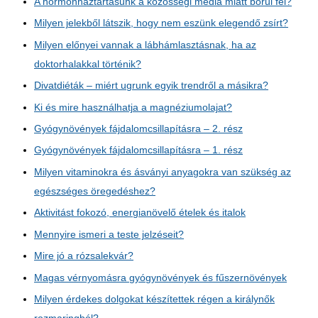
A hormonháztartásunk a közösségi média miatt borul fel?
Milyen jelekből látszik, hogy nem eszünk elegendő zsírt?
Milyen előnyei vannak a lábhámlasztásnak, ha az
doktorhalakkal történik?
Divatdiéták – miért ugrunk egyik trendről a másikra?
Ki és mire használhatja a magnéziumolajat?
Gyógynövények fájdalomcsillapításra – 2. rész
Gyógynövények fájdalomcsillapításra – 1. rész
Milyen vitaminokra és ásványi anyagokra van szükség az
egészséges öregedéshez?
Aktivitást fokozó, energianövelő ételek és italok
Mennyire ismeri a teste jelzéseit?
Mire jó a rózsalekvár?
Magas vérnyomásra gyógynövények és fűszernövények
Milyen érdekes dolgokat készítettek régen a királynők