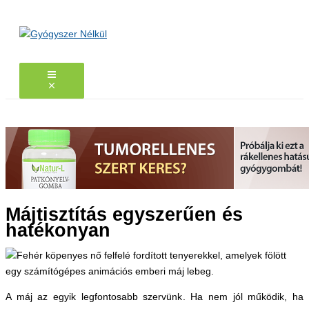
Skip
to
content
Májtisztítás egyszerűen és
hatékonyan
A máj az egyik legfontosabb szervünk. Ha nem jól működik, ha