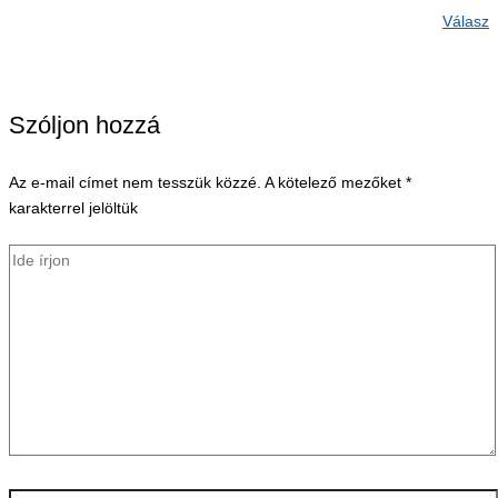
Válasz
Szóljon hozzá
Az e-mail címet nem tesszük közzé.
A kötelező mezőket
*
karakterrel jelöltük
Ide
írjon