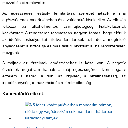
mézzel és citromlével is.
Az egészséges testsúly fenntartása szerepet játszik a máj
egészségének megőrzésében és a zsírlerakódások ellen. Az elhízás
fokozza az alkoholmentes zsírmájbetegség kialakulásának
kockázatait. A rendszeres testmozgás nagyon fontos, hogy elérjük
az ideális testsúlyunkat, illetve fenntartsuk azt, de a megfelelő
anyagcserét is biztosítja és más testi funkciókat is, ha rendszeresen
mozgunk.
A májnak az érzelmek emésztéséhez is köze van. A negatív
érzelmek negatívan hatnak a máj egészségére. Ilyen negatív
érzelem a harag, a düh, az irigység, a bizalmatlanság, az
ingerlékenység, a frusztráció és a türelmetlenség.
Kapcsolódó cikkek: