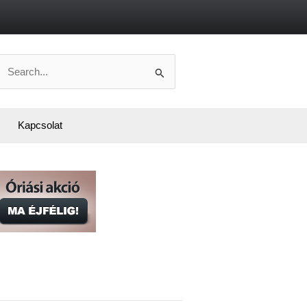
Search
or:
Kapcsolat