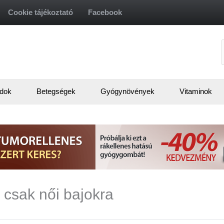
Cookie tájékoztató
Facebook
f
dok
Betegségek
Gyógynövények
Vitaminok
 csak női bajokra