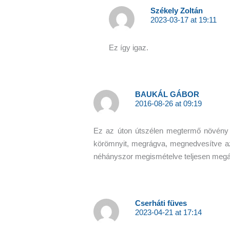
Székely Zoltán
2023-03-17 at 19:11
Ez így igaz.
BAUKÁL GÁBOR
2016-08-26 at 09:19
Ez az úton útszélen megtermő növény á
körömnyit, megrágva, megnedvesítve az 
néhányszor megismételve teljesen megállít
Cserháti füves
2023-04-21 at 17:14