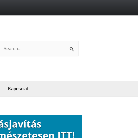
Search
or:
Kapcsolat