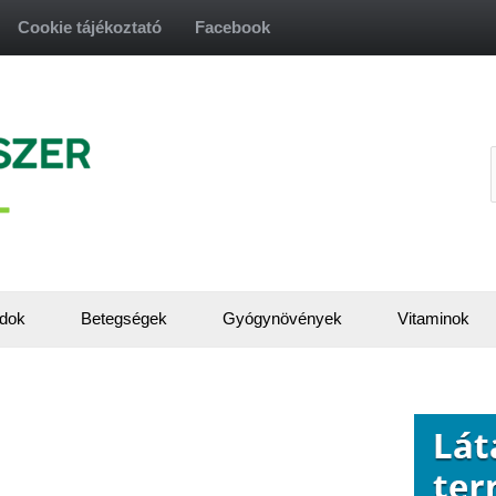
Cookie tájékoztató
Facebook
f
dok
Betegségek
Gyógynövények
Vitaminok