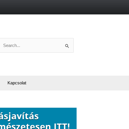
Search
or:
Kapcsolat