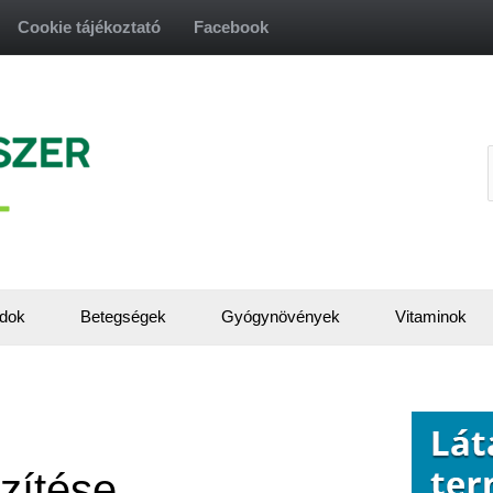
Cookie tájékoztató
Facebook
f
dok
Betegségek
Gyógynövények
Vitaminok
zítése