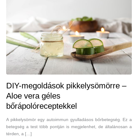
DIY-megoldások pikkelysömörre –
Aloe vera géles
bőrápolóreceptekkel
A pikkelysömör egy autoimmun gyulladásos bőrbetegség. Ez a
betegség a test több pontján is megjelenhet, de általánosan a
térden, a […]