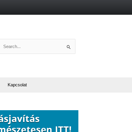
Search
or:
Kapcsolat