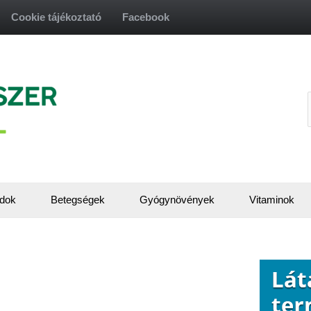
Cookie tájékoztató
Facebook
f
dok
Betegségek
Gyógynövények
Vitaminok