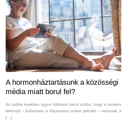
A hormonháztartásunk a közösségi
média miatt borul fel?
Az utóbbi években egyre többször kerül szóba, hogy a modern
életmód – különösen a folyamatos online jelenlét – nemcsak a
[…]