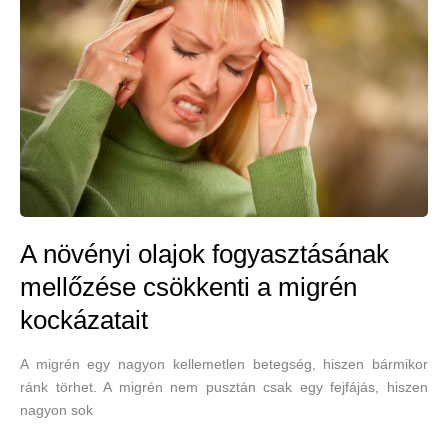
tehetünk
ellene?
A növényi olajok fogyasztásának
mellőzése csökkenti a migrén
kockázatait
A migrén egy nagyon kellemetlen betegség, hiszen bármikor
ránk törhet. A migrén nem pusztán csak egy fejfájás, hiszen
nagyon sok