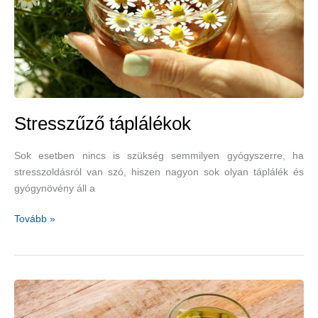
Stresszűző táplálékok
Sok esetben nincs is szükség semmilyen gyógyszerre, ha
stresszoldásról van szó, hiszen nagyon sok olyan táplálék és
gyógynövény áll a
Stresszűző
Tovább »
táplálékok