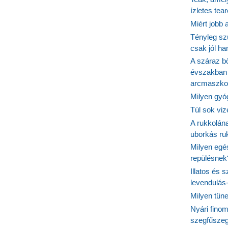
ízletes tea
Miért jobb
Tényleg sz
csak jól h
A száraz b
évszakban 
arcmaszko
Milyen gyó
Túl sok viz
A rukkolána
uborkás ruk
Milyen egé
repülésnek
Illatos és 
levendulás
Milyen tün
Nyári fino
szegfűszeg