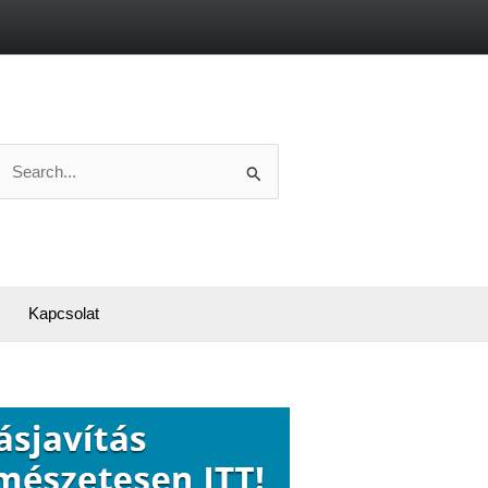
Search
or:
Kapcsolat