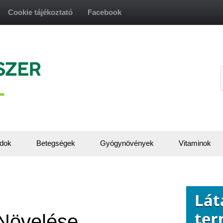
Cookie tájékoztató
Facebook
f
dok
Betegségek
Gyógynövények
Vitaminok
Növelése