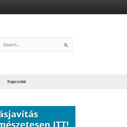
Search
or:
Kapcsolat