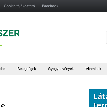
Cookie tájékoztató
Facebook
f
dok
Betegségek
Gyógynövények
Vitaminok
és