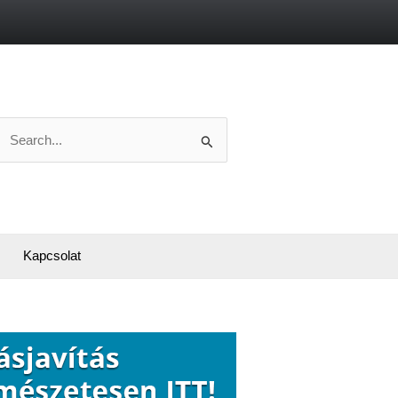
Search
or:
Kapcsolat