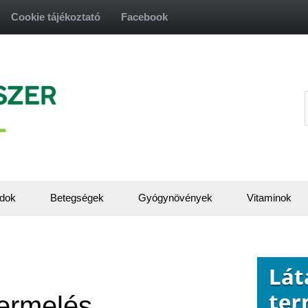
Cookie tájékoztató
Facebook
f
dok
Betegségek
Gyógynövények
Vitaminok
ermelés