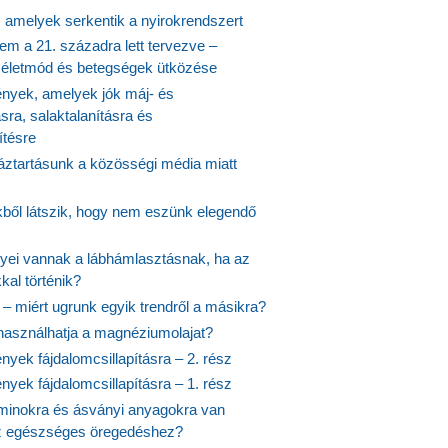
, amelyek serkentik a nyirokrendszert
em a 21. századra lett tervezve –
ós életmód és betegségek ütközése
yek, amelyek jók máj- és
ásra, salaktalanításra és
ítésre
ztartásunk a közösségi média miatt
ekből látszik, hogy nem eszünk elegendő
nyei vannak a lábhámlasztásnak, ha az
kal történik?
 – miért ugrunk egyik trendről a másikra?
 használhatja a magnéziumolajat?
yek fájdalomcsillapításra – 2. rész
yek fájdalomcsillapításra – 1. rész
aminokra és ásványi anyagokra van
z egészséges öregedéshez?