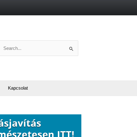
Search
or:
Kapcsolat