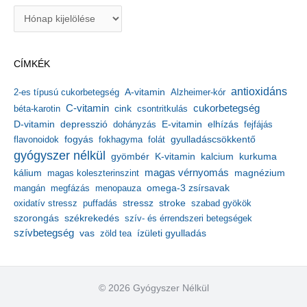
A
r
c
h
CÍMKÉK
í
v
antioxidáns
A-vitamin
2-es típusú cukorbetegség
Alzheimer-kór
u
m
C-vitamin
cukorbetegség
béta-karotin
cink
csontritkulás
depresszió
E-vitamin
D-vitamin
dohányzás
elhízás
fejfájás
gyulladáscsökkentő
flavonoidok
fogyás
fokhagyma
folát
gyógyszer nélkül
kalcium
gyömbér
K-vitamin
kurkuma
kálium
magas vérnyomás
magnézium
magas koleszterinszint
mangán
megfázás
menopauza
omega-3 zsírsavak
stressz
stroke
oxidatív stressz
puffadás
szabad gyökök
szorongás
székrekedés
szív- és érrendszeri betegségek
szívbetegség
ízületi gyulladás
vas
zöld tea
© 2026 Gyógyszer Nélkül