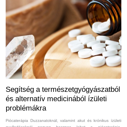
Segítség a természetgyógyászatból
és alternatív medicinából ízületi
problémákra
Piócaterápia Duzzanatoknál, valamint akut és krónikus ízületi