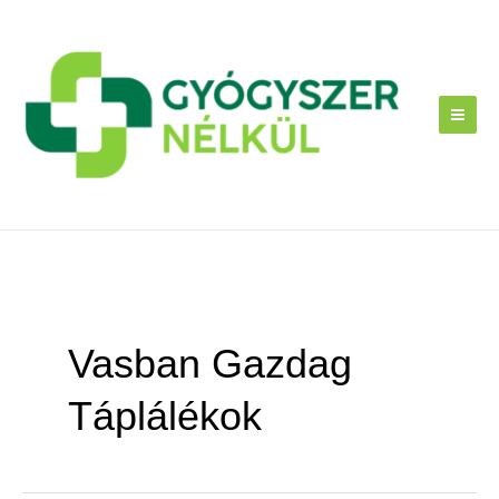
Skip
to
content
Vasban Gazdag
Táplálékok