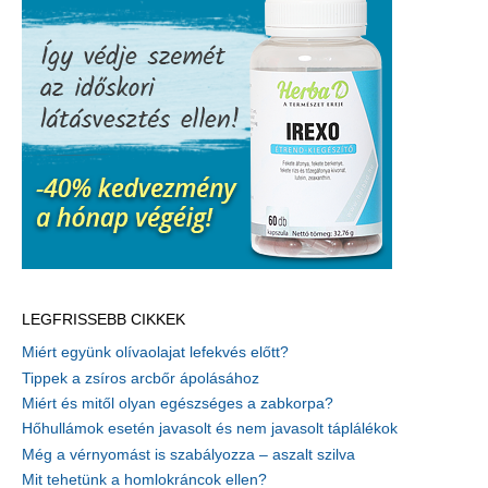
LEGFRISSEBB CIKKEK
Miért együnk olívaolajat lefekvés előtt?
Tippek a zsíros arcbőr ápolásához
Miért és mitől olyan egészséges a zabkorpa?
Hőhullámok esetén javasolt és nem javasolt táplálékok
Még a vérnyomást is szabályozza – aszalt szilva
Mit tehetünk a homlokráncok ellen?