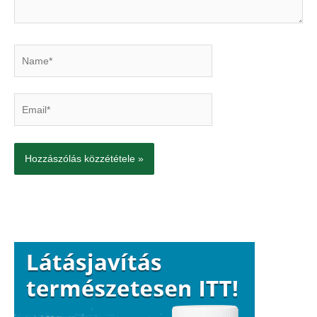
Name*
Email*