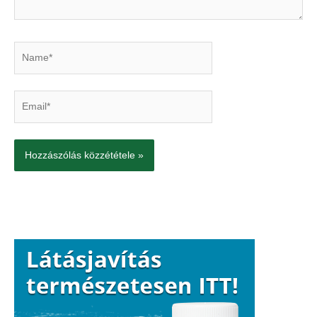
Name*
Email*