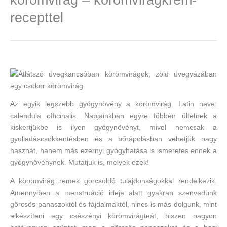
recepttel
Az egyik legszebb gyógynövény a körömvirág. Latin neve:
calendula officinalis. Napjainkban egyre többen ültetnek a
kiskertjükbe is ilyen gyógynövényt, mivel nemcsak a
gyulladáscsökkentésben és a bőrápolásban vehetjük nagy
hasznát, hanem más ezernyi gyógyhatása is ismeretes ennek a
gyógynövénynek. Mutatjuk is, melyek ezek!
A körömvirág remek görcsoldó tulajdonságokkal rendelkezik.
Amennyiben a menstruáció ideje alatt gyakran szenvedünk
görcsös panaszoktól és fájdalmaktól, nincs is más dolgunk, mint
elkészíteni egy csészényi körömvirágteát, hiszen nagyon