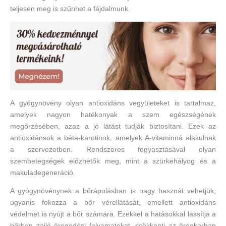
teljesen meg is szűnhet a fájdalmunk.
A gyógynövény olyan antioxidáns vegyületeket is tartalmaz,
amelyek nagyon hatékonyak a szem egészségének
megőrzésében, azaz a jó látást tudják biztosítani. Ezek az
antioxidánsok a béta-karotinok, amelyek A-vitaminná alakulnak
a szervezetben. Rendszeres fogyasztásával olyan
szembetegségek előzhetők meg, mint a szürkehályog és a
makuladegeneráció.
A gyógynövénynek a bőrápolásban is nagy hasznát vehetjük,
ugyanis fokozza a bőr vérellátását, emellett antioxidáns
védelmet is nyújt a bőr számára. Ezekkel a hatásokkal lassítja a
bőrben zajló öregedési folyamatokat, csökkenti az öregkorban