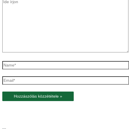
Ide
írjon
Name*
Email*