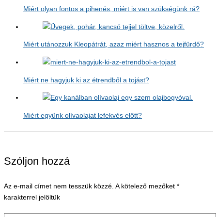
Miért olyan fontos a pihenés, miért is van szükségünk rá?
Miért utánozzuk Kleopátrát, azaz miért hasznos a tejfürdő?
Miért ne hagyjuk ki az étrendből a tojást?
Miért együnk olívaolajat lefekvés előtt?
Szóljon hozzá
Az e-mail címet nem tesszük közzé.
A kötelező mezőket
*
karakterrel jelöltük