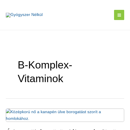
Skip
to
content
B-Komplex-
Vitaminok