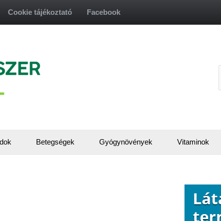
Cookie tájékoztató
Facebook
f
dok
Betegségek
Gyógynövények
Vitaminok