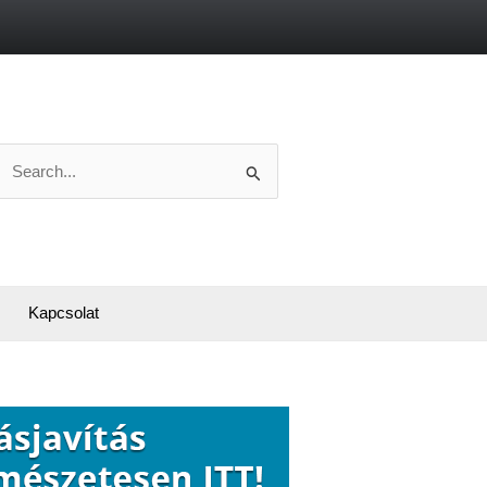
Search
or:
Kapcsolat