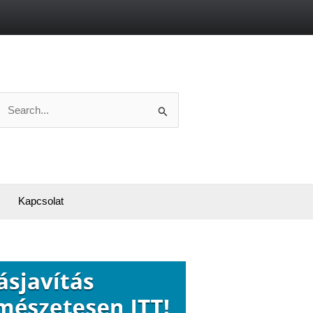
Search
or:
Kapcsolat