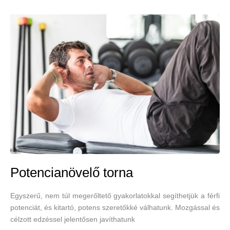
alatt
Potencianövelő torna
Egyszerű, nem túl megerőltető gyakorlatokkal segíthetjük a férfi
potenciát, és kitartó, potens szeretőkké válhatunk. Mozgással és
célzott edzéssel jelentősen javíthatunk